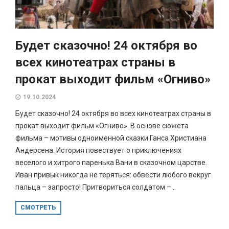
Будет сказочно! 24 октября во
всех кинотеатрах страны в
прокат выходит фильм «Огниво»
19.10.2024
Будет сказочно! 24 октября во всех кинотеатрах страны в
прокат выходит фильм «Огниво». В основе сюжета
фильма – мотивы одноименной сказки Ганса Христиана
Андерсена. История повествует о приключениях
веселого и хитрого паренька Вани в сказочном царстве.
Иван привык никогда не теряться: обвести любого вокруг
пальца – запросто! Притвориться солдатом –...
СМОТРЕТЬ