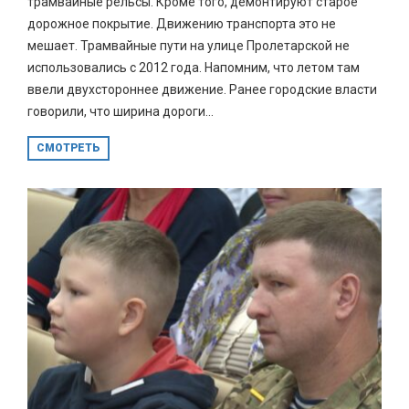
трамвайные рельсы. Кроме того, демонтируют старое
дорожное покрытие. Движению транспорта это не
мешает. Трамвайные пути на улице Пролетарской не
использовались с 2012 года. Напомним, что летом там
ввели двухстороннее движение. Ранее городские власти
говорили, что ширина дороги...
СМОТРЕТЬ