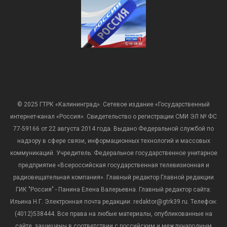
© 2025 ГТРК «Калининград». Сетевое издание «Государственный
интернет-канал «Россия». Свидетельство о регистрации СМИ ЭЛ № ФС
77-59166 от 22 августа 2014 года. Выдано Федеральной службой по
надзору в сфере связи, информационных технологий и массовых
коммуникаций. Учредитель: Федеральное государственное унитарное
предприятие «Всероссийская государственная телевизионная и
радиовещательная компания». Главный редактор Главной редакции
ГИК "Россия" - Панина Елена Валерьевна. Главный редактор сайта:
Ильина Н.Г. Электронная почта редакции: redaktor@gtrk39.ru. Телефон:
(4012)538444. Все права на любые материалы, опубликованные на
сайте, защищены в соответствии с российским и международным