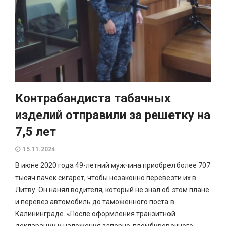
Контрабандиста табачных
изделий отправили за решетку на
7,5 лет
15.11.2024
В июне 2020 года 49-летний мужчина приобрел более 707
тысяч пачек сигарет, чтобы незаконно перевезти их в
Литву. Он нанял водителя, который не знал об этом плане
и перевез автомобиль до таможенного поста в
Калининграде. «После оформления транзитной
декларации и наложения запорно-пломбировочного