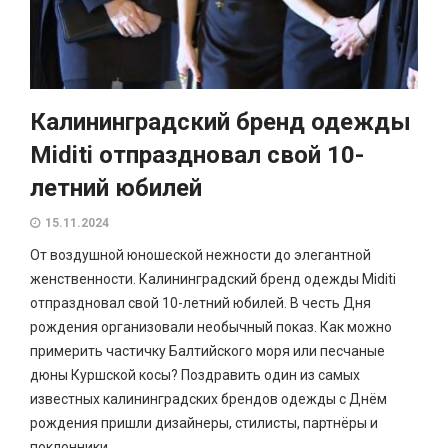
Калининградский бренд одежды
Miditi отпраздновал свой 10-
летний юбилей
15.11.2024
От воздушной юношеской нежности до элегантной
женственности. Калининградский бренд одежды Miditi
отпраздновал свой 10-летний юбилей. В честь Дня
рождения организовали необычный показ. Как можно
примерить частичку Балтийского моря или песчаные
дюны Куршской косы? Поздравить один из самых
известных калининградских брендов одежды с Днём
рождения пришли дизайнеры, стилисты, партнёры и
поклонники....