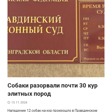
Собаки разорвали почти 30 кур
элитных пород
15.11.2024
Нападение 12 собак на кур произошло в Правдинском