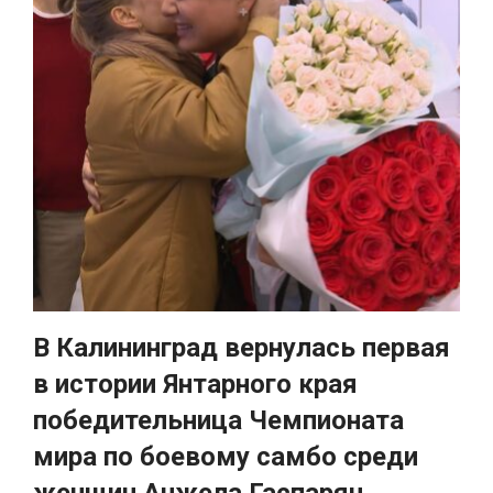
В Калининград вернулась первая
в истории Янтарного края
победительница Чемпионата
мира по боевому самбо среди
женщин Анжела Гаспарян