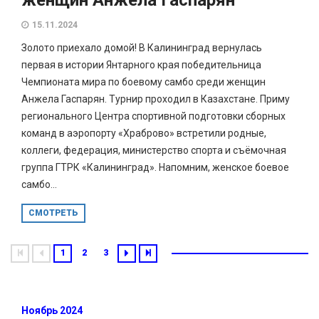
15.11.2024
Золото приехало домой! В Калининград вернулась
первая в истории Янтарного края победительница
Чемпионата мира по боевому самбо среди женщин
Анжела Гаспарян. Турнир проходил в Казахстане. Приму
регионального Центра спортивной подготовки сборных
команд в аэропорту «Храброво» встретили родные,
коллеги, федерация, министерство спорта и съёмочная
группа ГТРК «Калининград». Напомним, женское боевое
самбо...
СМОТРЕТЬ
1
2
3
Ноябрь 2024