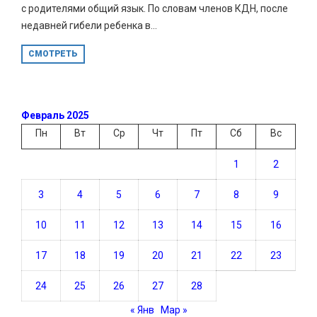
с родителями общий язык. По словам членов КДН, после
недавней гибели ребенка в...
СМОТРЕТЬ
Февраль 2025
Пн
Вт
Ср
Чт
Пт
Сб
Вс
1
2
3
4
5
6
7
8
9
10
11
12
13
14
15
16
17
18
19
20
21
22
23
24
25
26
27
28
« Янв
Мар »