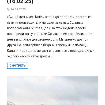
(16.02.25)
16.02.2025
«Синие ценники». Какой ответ дают власти, торговые
сети и производители на один из самых больных
вопросов калининградцев? На этой неделе власти
проверили, как участники Соглашения о стабилизации
цен выполняют договоренности. Мы далеко друг от
друга, но, если пришла беда, мы спешим на помощь.
Калининградцы помогают справиться с последствиями
экологической катастрофы...
СМОТРЕТЬ