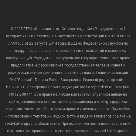
© 2025 ГТРК «Калининград». Сетевое издание «Государственный
интернет-канал «Россия». Свидетельство о регистрации СМИ ЭЛ № ФС
77-59166 от 22 августа 2014 года. Выдано Федеральной службой по
надзору в сфере связи, информационных технологий и массовых
коммуникаций. Учредитель: Федеральное государственное унитарное
предприятие «Всероссийская государственная телевизионная и
радиовещательная компания». Главный редактор Главной редакции
ГИК "Россия" - Панина Елена Валерьевна. Главный редактор сайта:
Ильина Н.Г. Электронная почта редакции: redaktor@gtrk39.ru. Телефон:
(4012)538444. Все права на любые материалы, опубликованные на
сайте, защищены в соответствии с российским и международным
законодательством об авторском праве и смежных правах. При любом
использовании текстовых, аудио-, фото- и видеоматериалов ссылка на
vesti-kaliningrad.ru обязательна. При полной или частичной перепечатке
текстовых материалов в интернете гиперссылка на vesti-kaliningrad.ru