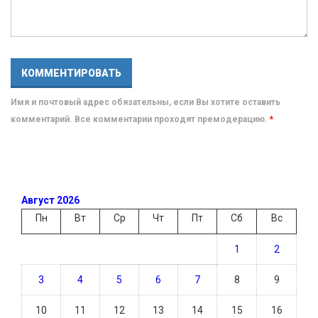
Имя и почтовый адрес обязательны, если Вы хотите оставить
комментарий. Все комментарии проходят премодерацию.
*
Август 2026
Пн
Вт
Ср
Чт
Пт
Сб
Вс
1
2
3
4
5
6
7
8
9
10
11
12
13
14
15
16