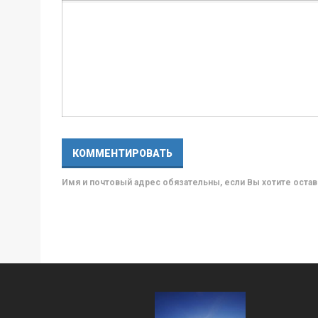
Имя и почтовый адрес обязательны, если Вы хотите ост