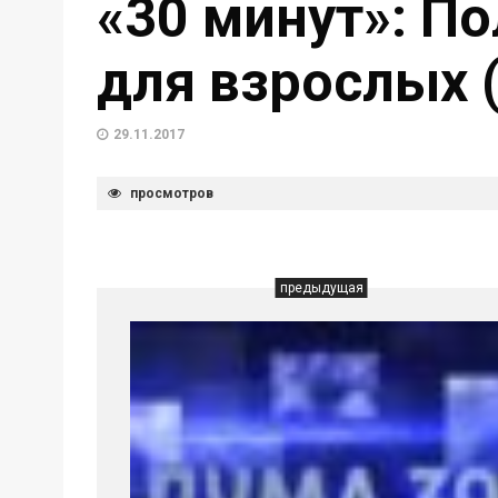
«30 минут»: По
для взрослых (
29.11.2017
просмотров
предыдущая