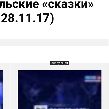
льские «сказки»
28.11.17)
следующая