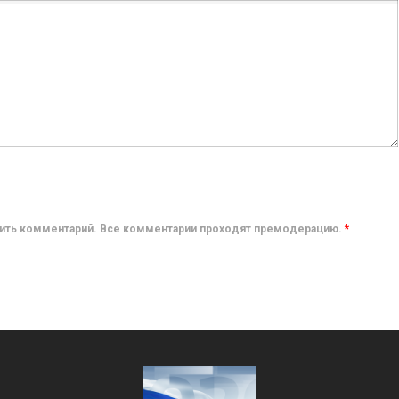
авить комментарий. Все комментарии проходят премодерацию.
*