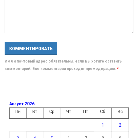
Имя и почтовый адрес обязательны, если Вы хотите оставить
комментарий. Все комментарии проходят премодерацию.
*
Август 2026
Пн
Вт
Ср
Чт
Пт
Сб
Вс
1
2