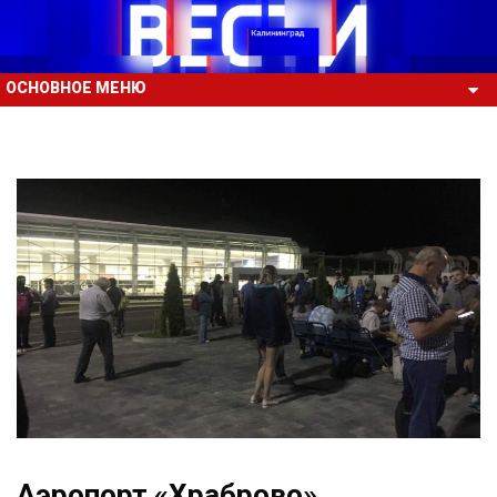
ОСНОВНОЕ МЕНЮ
Аэропорт «Храброво»