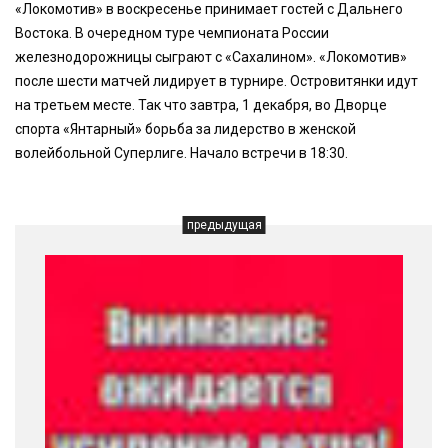
«Локомотив» в воскресенье принимает гостей с Дальнего
Востока. В очередном туре чемпионата России
железнодорожницы сыграют с «Сахалином». «Локомотив»
после шести матчей лидирует в турнире. Островитянки идут
на третьем месте. Так что завтра, 1 декабря, во Дворце
спорта «Янтарный» борьба за лидерство в женской
волейбольной Суперлиге. Начало встречи в 18:30.
предыдущая