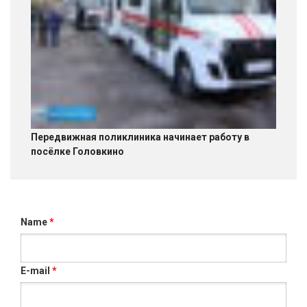
Передвижная поликлиника начинает работу в
посёлке Головкино
Name
*
E-mail
*