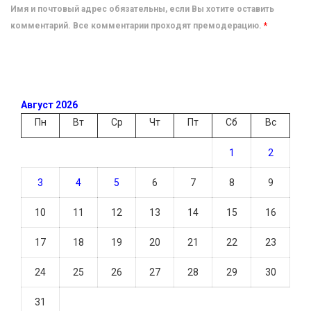
Имя и почтовый адрес обязательны, если Вы хотите оставить
комментарий. Все комментарии проходят премодерацию.
*
Август 2026
Пн
Вт
Ср
Чт
Пт
Сб
Вс
1
2
3
4
5
6
7
8
9
10
11
12
13
14
15
16
17
18
19
20
21
22
23
24
25
26
27
28
29
30
31