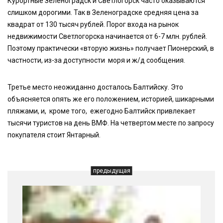
Курортные Зеленоградск и Светлогорск часто оказываются
слишком дорогими. Так в Зеленоградске средняя цена за
квадрат от 130 тысяч рублей. Порог входа на рынок
недвижимости Светлогорска начинается от 6-7 млн. рублей.
Поэтому практически «вторую жизнь» получает Пионерский, в
частности, из-за доступности моря и ж/д сообщения.
Третье место неожиданно досталось Балтийску. Это
объясняется опять же его положением, историей, шикарными
пляжами, и, кроме того, ежегодно Балтийск привлекает
тысячи туристов на день ВМФ. На четвертом месте по запросу
покупателя стоит Янтарный.
предыдущая