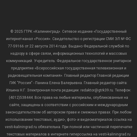
© 2025 ГТРК «Калининград». Сетевое издание «Государственный
интернет-канал «Россия». Свидетельство о регистрации СМИ ЭЛ № ФС
77-59166 от 22 августа 2014 года. Выдано Федеральной службой по
надзору в сфере связи, информационных технологий и массовых
коммуникаций. Учредитель: Федеральное государственное унитарное
предприятие «Всероссийская государственная телевизионная и
радиовещательная компания». Главный редактор Главной редакции
ГИК "Россия" - Панина Елена Валерьевна. Главный редактор сайта:
Ильина Н.Г. Электронная почта редакции: redaktor@gtrk39.ru. Телефон:
(4012)538444. Все права на любые материалы, опубликованные на
сайте, защищены в соответствии с российским и международным
законодательством об авторском праве и смежных правах. При любом
использовании текстовых, аудио-, фото- и видеоматериалов ссылка на
vesti-kaliningrad.ru обязательна. При полной или частичной перепечатке
текстовых материалов в интернете гиперссылка на vesti-kaliningrad.ru