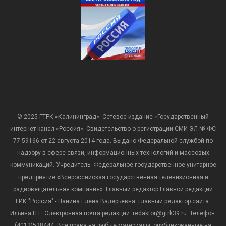
© 2025 ГТРК «Калининград». Сетевое издание «Государственный
интернет-канал «Россия». Свидетельство о регистрации СМИ ЭЛ № ФС
77-59166 от 22 августа 2014 года. Выдано Федеральной службой по
надзору в сфере связи, информационных технологий и массовых
коммуникаций. Учредитель: Федеральное государственное унитарное
предприятие «Всероссийская государственная телевизионная и
радиовещательная компания». Главный редактор Главной редакции
ГИК "Россия" - Панина Елена Валерьевна. Главный редактор сайта:
Ильина Н.Г. Электронная почта редакции: redaktor@gtrk39.ru. Телефон:
(4012)538444. Все права на любые материалы, опубликованные на