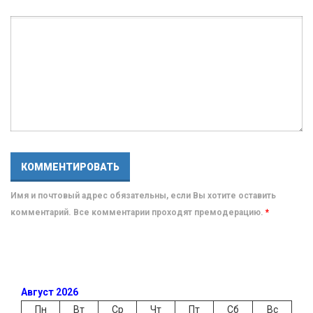
Имя и почтовый адрес обязательны, если Вы хотите оставить
комментарий. Все комментарии проходят премодерацию.
*
Август 2026
Пн
Вт
Ср
Чт
Пт
Сб
Вс