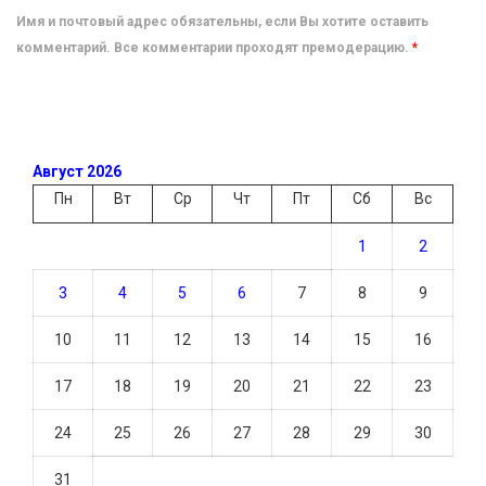
Имя и почтовый адрес обязательны, если Вы хотите оставить
комментарий. Все комментарии проходят премодерацию.
*
Август 2026
Пн
Вт
Ср
Чт
Пт
Сб
Вс
1
2
3
4
5
6
7
8
9
10
11
12
13
14
15
16
17
18
19
20
21
22
23
24
25
26
27
28
29
30
31