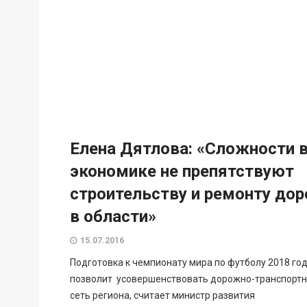
Елена Дятлова: «Сложности 
экономике не препятствуют
строительству и ремонту дор
в области»
15.07.2016
Подготовка к чемпионату мира по футболу 2018 го
позволит усовершенствовать дорожно-транспорт
сеть региона, считает министр развития