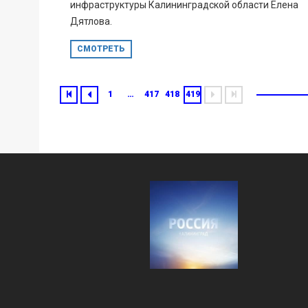
инфраструктуры Калининградской области Елена
Дятлова.
СМОТРЕТЬ
1
…
417
418
419