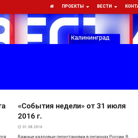
ПРОЕКТЫ
ВЕСТИ
КОНТ
та
«События недели» от 31 июля
2016 г.
01.08.2016
лся
Важные кадровые перестановки в регионах России. В