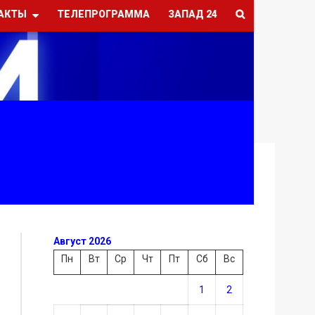
АКТЫ
ТЕЛЕПРОГРАММА
ЗАПАД 24
Август 2026
Пн
Вт
Ср
Чт
Пт
Сб
Вс
1
2