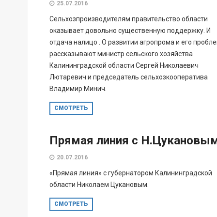
25.07.2016
Сельхозпроизводителям правительство области
оказывает довольно существенную поддержку. И
отдача налицо . О развитии агропрома и его пробл
рассказывают министр сельского хозяйства
Калининградской области Сергей Николаевич
Лютаревич и председатель сельхозкооператива
Владимир Минич.
СМОТРЕТЬ
Прямая линия с Н.Цукановы
20.07.2016
«Прямая линия» с губернатором Калининградской
области Николаем Цукановым.
СМОТРЕТЬ