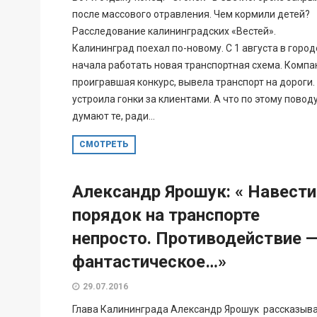
после массового отравления. Чем кормили детей?
Расследование калининградских «Вестей».
Калининград поехал по-новому. С 1 августа в город
начала работать новая транспортная схема. Компа
проигравшая конкурс, вывела транспорт на дороги.
устроила гонки за клиентами. А что по этому повод
думают те, ради...
СМОТРЕТЬ
Александр Ярошук: « Навести
порядок на транспорте
непросто. Противодействие 
фантастическое…»
29.07.2016
Глава Калининграда Александр Ярошук рассказыв