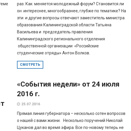
теме
раз. Как меняется молодежный форум? Становится ли
он интереснее, многообразнее, глубже по тематике? На
эти и другие вопросы отвечают заместитель министра
образования Калининградской области Татьяна
Васильева и председатель правления
Калининградского регионального отделения
общественной организации «Российские
студенческие отряды» Антон Волков.
СМОТРЕТЬ
«События недели» от 24 июля
2016 г.
ст
25.07.2016
Прямая линия губернатора – несколько сотен вопросов
о нашей с вами жизни. Несколько поручений Николай
Цуканов дал во время эфира. Все по-новому теперь не