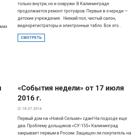
только внутри, но и снаружи. В Калининграде
продолжается ремонт тротуаров. Первые в очереди —
детские учреждения. Низкий пол, чистый салон,
видеорегистраторы и электронные табло. Все это...
емах
СМОТРЕТЬ
м
«События недели» от 17 июля
2016 г.
18.07.2016
Первый дом на «Новой Сельме» сдан! На подходе еще
два. Проблему дольщиков «СУ-155» Калининград
закрывает первым в России. Защищен ли покупатель на