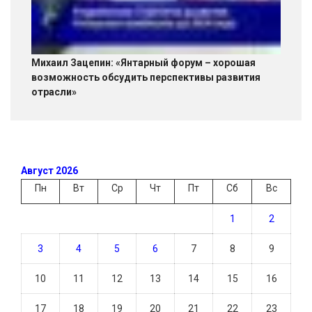
Михаил Зацепин: «Янтарный форум – хорошая
возможность обсудить перспективы развития
отрасли»
Август 2026
Пн
Вт
Ср
Чт
Пт
Сб
Вс
1
2
3
4
5
6
7
8
9
10
11
12
13
14
15
16
17
18
19
20
21
22
23