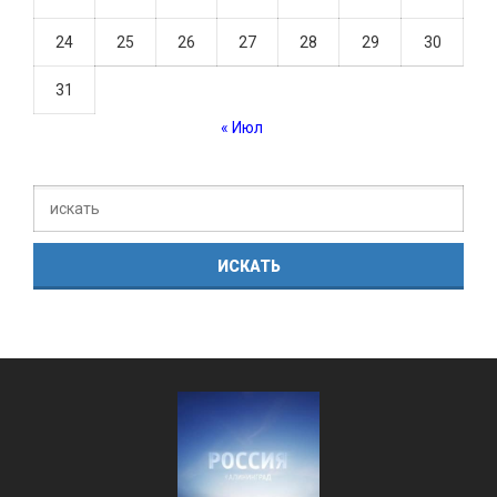
24
25
26
27
28
29
30
31
« Июл