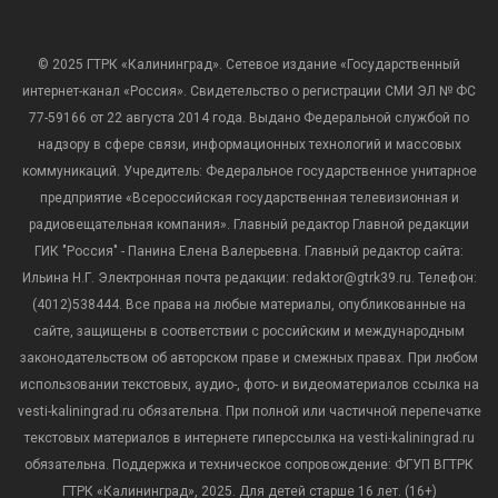
© 2025 ГТРК «Калининград». Сетевое издание «Государственный
интернет-канал «Россия». Свидетельство о регистрации СМИ ЭЛ № ФС
77-59166 от 22 августа 2014 года. Выдано Федеральной службой по
надзору в сфере связи, информационных технологий и массовых
коммуникаций. Учредитель: Федеральное государственное унитарное
предприятие «Всероссийская государственная телевизионная и
радиовещательная компания». Главный редактор Главной редакции
ГИК "Россия" - Панина Елена Валерьевна. Главный редактор сайта:
Ильина Н.Г. Электронная почта редакции: redaktor@gtrk39.ru. Телефон:
(4012)538444. Все права на любые материалы, опубликованные на
сайте, защищены в соответствии с российским и международным
законодательством об авторском праве и смежных правах. При любом
использовании текстовых, аудио-, фото- и видеоматериалов ссылка на
vesti-kaliningrad.ru обязательна. При полной или частичной перепечатке
текстовых материалов в интернете гиперссылка на vesti-kaliningrad.ru
обязательна. Поддержка и техническое сопровождение: ФГУП ВГТРК
ГТРК «Калининград», 2025. Для детей старше 16 лет. (16+)