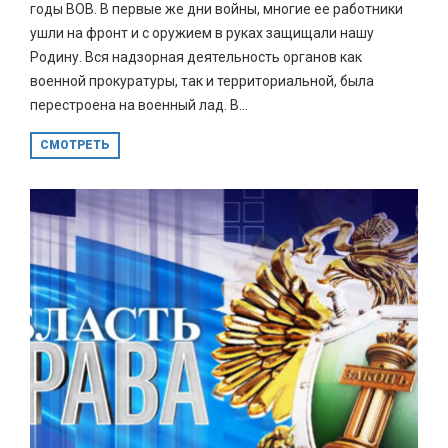
годы ВОВ. В первые же дни войны, многие ее работники
ушли на фронт и с оружием в руках защищали нашу
Родину. Вся надзорная деятельность органов как
военной прокуратуры, так и территориальной, была
перестроена на военный лад. В...
СМОТРЕТЬ