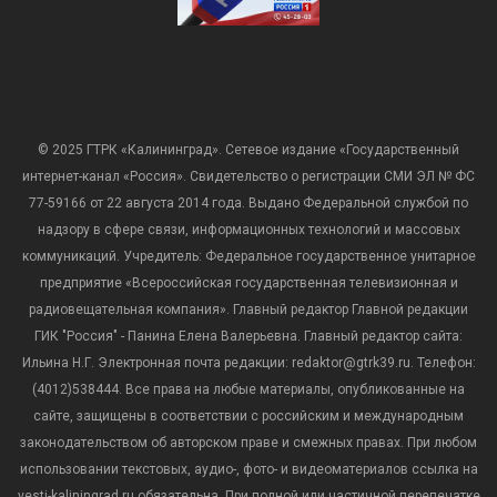
© 2025 ГТРК «Калининград». Сетевое издание «Государственный
интернет-канал «Россия». Свидетельство о регистрации СМИ ЭЛ № ФС
77-59166 от 22 августа 2014 года. Выдано Федеральной службой по
надзору в сфере связи, информационных технологий и массовых
коммуникаций. Учредитель: Федеральное государственное унитарное
предприятие «Всероссийская государственная телевизионная и
радиовещательная компания». Главный редактор Главной редакции
ГИК "Россия" - Панина Елена Валерьевна. Главный редактор сайта:
Ильина Н.Г. Электронная почта редакции: redaktor@gtrk39.ru. Телефон:
(4012)538444. Все права на любые материалы, опубликованные на
сайте, защищены в соответствии с российским и международным
законодательством об авторском праве и смежных правах. При любом
использовании текстовых, аудио-, фото- и видеоматериалов ссылка на
vesti-kaliningrad.ru обязательна. При полной или частичной перепечатке