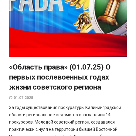
«Область права» (01.07.25) О
первых послевоенных годах
жизни советского региона
01.07.2025
За годы существования прокуратуры Калининградской
области региональное ведомство возглавляли 14
прокуроров. Молодой советский регион, создавался
практически с нуля на территории бывшей Восточной