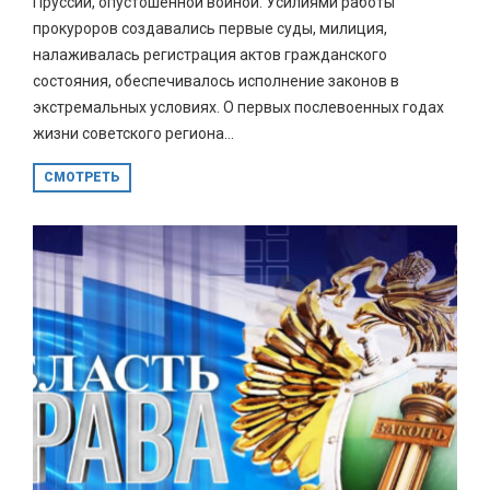
Пруссии, опустошенной войной. Усилиями работы
прокуроров создавались первые суды, милиция,
налаживалась регистрация актов гражданского
состояния, обеспечивалось исполнение законов в
экстремальных условиях. О первых послевоенных годах
жизни советского региона...
СМОТРЕТЬ