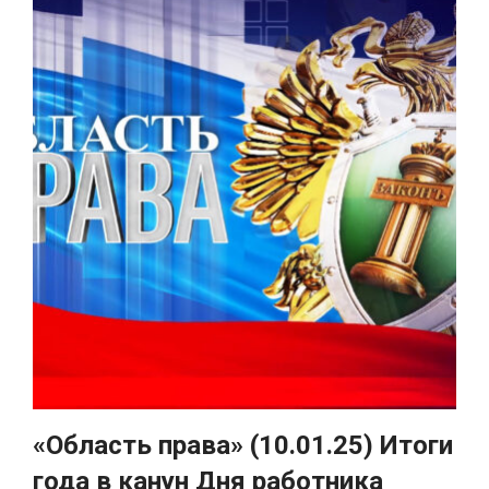
«Область права» (10.01.25) Итоги
года в канун Дня работника