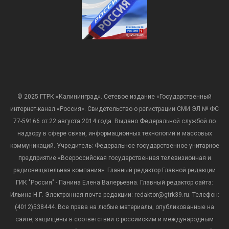
© 2025 ГТРК «Калининград». Сетевое издание «Государственный
интернет-канал «Россия». Свидетельство о регистрации СМИ ЭЛ № ФС
77-59166 от 22 августа 2014 года. Выдано Федеральной службой по
надзору в сфере связи, информационных технологий и массовых
коммуникаций. Учредитель: Федеральное государственное унитарное
предприятие «Всероссийская государственная телевизионная и
радиовещательная компания». Главный редактор Главной редакции
ГИК "Россия" - Панина Елена Валерьевна. Главный редактор сайта:
Ильина Н.Г. Электронная почта редакции: redaktor@gtrk39.ru. Телефон:
(4012)538444. Все права на любые материалы, опубликованные на
сайте, защищены в соответствии с российским и международным