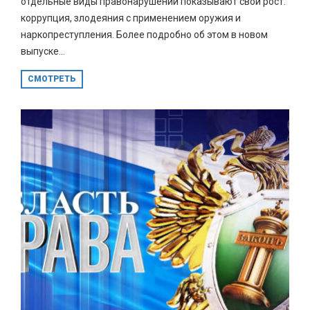
отдельные виды правонарушений показывают свой рост:
коррупция, злодеяния с применением оружия и
наркопреступления. Более подробно об этом в новом
выпуске...
СМОТРЕТЬ