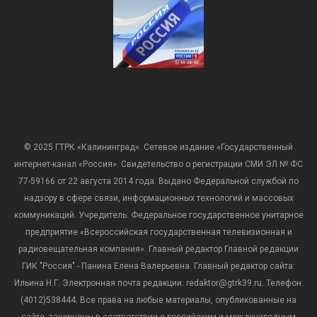
© 2025 ГТРК «Калининград». Сетевое издание «Государственный
интернет-канал «Россия». Свидетельство о регистрации СМИ ЭЛ № ФС
77-59166 от 22 августа 2014 года. Выдано Федеральной службой по
надзору в сфере связи, информационных технологий и массовых
коммуникаций. Учредитель: Федеральное государственное унитарное
предприятие «Всероссийская государственная телевизионная и
радиовещательная компания». Главный редактор Главной редакции
ГИК "Россия" - Панина Елена Валерьевна. Главный редактор сайта:
Ильина Н.Г. Электронная почта редакции: redaktor@gtrk39.ru. Телефон:
(4012)538444. Все права на любые материалы, опубликованные на
сайте, защищены в соответствии с российским и международным