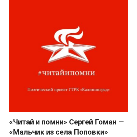
«Читай и помни» Сергей Гоман —
«Мальчик из села Поповки»