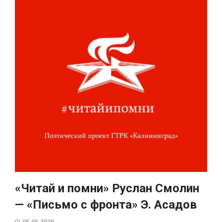
«Читай и помни» Руслан Смолин
— «Письмо с фронта» Э. Асадов
05.05.2020