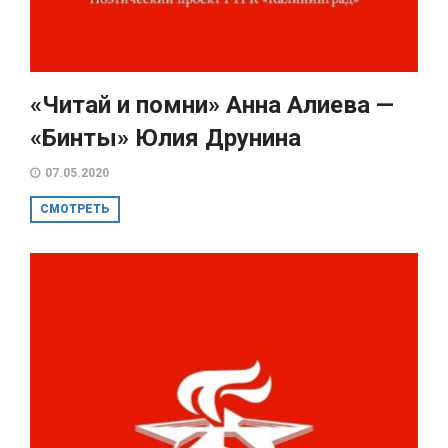
«Читай и помни» Анна Алиева —
«Бинты» Юлия Друнина
07.05.2020
СМОТРЕТЬ