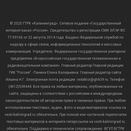
© 2025 ГТРК «Калининград». Сетевое издание «Государственный
интернет-канал «Россия». Свидетельство о регистрации СМИ ЭЛ № ФС
77-59166 от 22 августа 2014 года. Выдано Федеральной службой по
надзору в сфере связи, информационных технологий и массовых
коммуникаций. Учредитель: Федеральное государственное унитарное
предприятие «Всероссийская государственная телевизионная и
радиовещательная компания». Главный редактор Главной редакции
ГИК "Россия" - Панина Елена Валерьевна. Главный редактор сайта:
Ильина Н.Г. Электронная почта редакции: redaktor@gtrk39.ru. Телефон:
(4012)538444. Все права на любые материалы, опубликованные на
сайте, защищены в соответствии с российским и международным
законодательством об авторском праве и смежных правах. При любом
использовании текстовых, аудио-, фото- и видеоматериалов ссылка на
vesti-kaliningrad.ru обязательна. При полной или частичной перепечатке
текстовых материалов в интернете гиперссылка на vesti-kaliningrad.ru
обязательна. Поддержка и техническое сопровождение: ФГУП ВГТРК