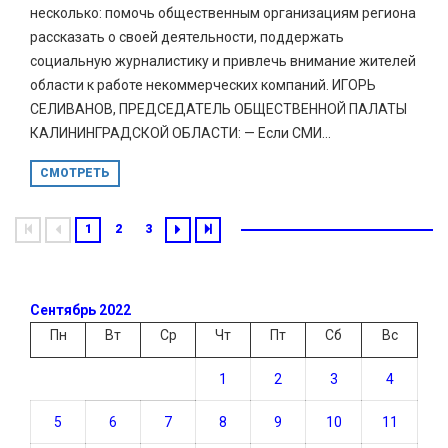
несколько: помочь общественным организациям региона
рассказать о своей деятельности, поддержать
социальную журналистику и привлечь внимание жителей
области к работе некоммерческих компаний. ИГОРЬ
СЕЛИВАНОВ, ПРЕДСЕДАТЕЛЬ ОБЩЕСТВЕННОЙ ПАЛАТЫ
КАЛИНИНГРАДСКОЙ ОБЛАСТИ: — Если СМИ...
СМОТРЕТЬ
1
2
3
Сентябрь 2022
Пн
Вт
Ср
Чт
Пт
Сб
Вс
1
2
3
4
5
6
7
8
9
10
11