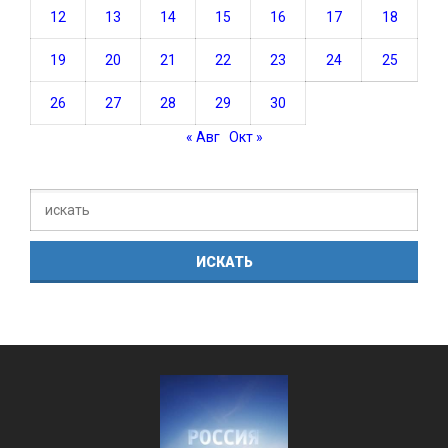
12
13
14
15
16
17
18
19
20
21
22
23
24
25
26
27
28
29
30
« Авг
Окт »