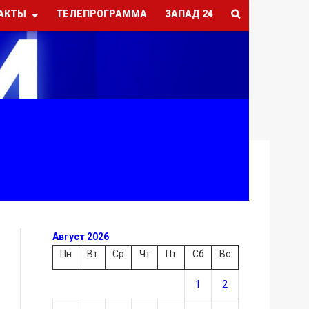
АКТЫ
ТЕЛЕПРОГРАММА
ЗАПАД 24
Август 2026
Пн
Вт
Ср
Чт
Пт
Сб
Вс
1
2