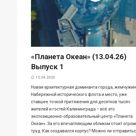
«Планета Океан» (13.04.26)
Выпуск 1
13.04.2026
Новая архитектурная доминанта города, жемчужи
Набережной исторического флота и место, уже
ставшее точкой притяжения для десятков тысяч
жителей и гостей Калининграда – всё это
экспозиционно-образовательный центр «Планета
Океан». За его впечатляющим обликом стоит огро
труд. Как создавался корпус? Можно ли отправитьс