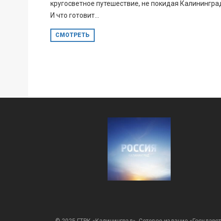
кругосветное путешествие, не покидая Калинингра
И что готовит...
СМОТРЕТЬ