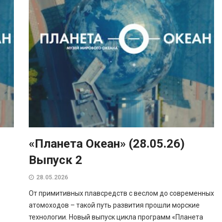
«Планета Океан» (28.05.26)
Выпуск 2
28.05.2026
От примитивных плавсредств с веслом до современных
атомоходов – такой путь развития прошли морские
технологии. Новый выпуск цикла программ «Планета