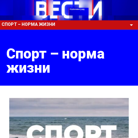
СПОРТ – НОРМА ЖИЗНИ
Спорт – норма
жизни