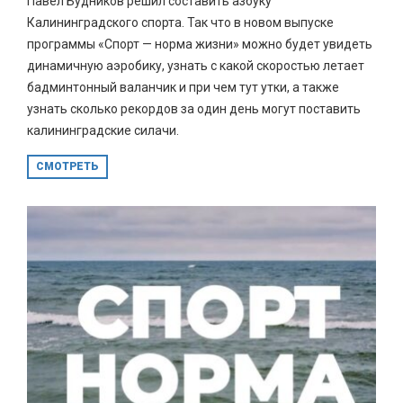
Павел Будников решил составить азбуку
Калининградского спорта. Так что в новом выпуске
программы «Спорт — норма жизни» можно будет увидеть
динамичную аэробику, узнать с какой скоростью летает
бадминтонный валанчик и при чем тут утки, а также
узнать сколько рекордов за один день могут поставить
калининградские силачи.
СМОТРЕТЬ