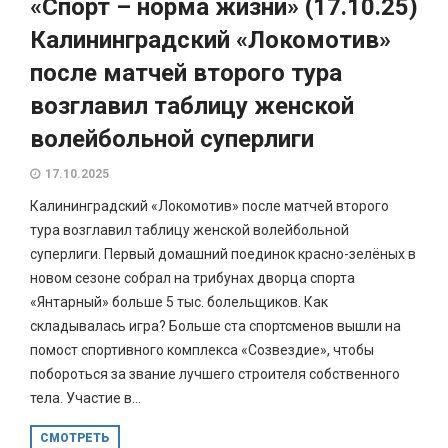
«Спорт – норма жизни» (17.10.25)
Калининградский «Локомотив»
после матчей второго тура
возглавил таблицу женской
волейбольной суперлиги
17.10.2025
Калининградский «Локомотив» после матчей второго
тура возглавил таблицу женской волейбольной
суперлиги. Первый домашний поединок красно-зелёных в
новом сезоне собрал на трибунах дворца спорта
«Янтарный» больше 5 тыс. болельщиков. Как
складывалась игра? Больше ста спортсменов вышли на
помост спортивного комплекса «Созвездие», чтобы
побороться за звание лучшего строителя собственного
тела. Участие в...
СМОТРЕТЬ