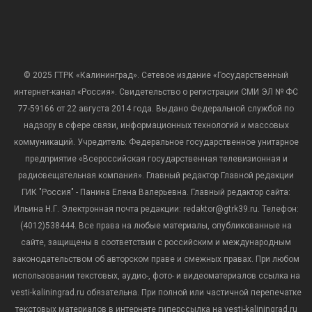
© 2025 ГТРК «Калининград». Сетевое издание «Государственный
интернет-канал «Россия». Свидетельство о регистрации СМИ ЭЛ № ФС
77-59166 от 22 августа 2014 года. Выдано Федеральной службой по
надзору в сфере связи, информационных технологий и массовых
коммуникаций. Учредитель: Федеральное государственное унитарное
предприятие «Всероссийская государственная телевизионная и
радиовещательная компания». Главный редактор Главной редакции
ГИК "Россия" - Панина Елена Валерьевна. Главный редактор сайта:
Ильина Н.Г. Электронная почта редакции: redaktor@gtrk39.ru. Телефон:
(4012)538444. Все права на любые материалы, опубликованные на
сайте, защищены в соответствии с российским и международным
законодательством об авторском праве и смежных правах. При любом
использовании текстовых, аудио-, фото- и видеоматериалов ссылка на
vesti-kaliningrad.ru обязательна. При полной или частичной перепечатке
текстовых материалов в интернете гиперссылка на vesti-kaliningrad.ru