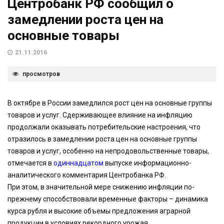
Центробанк РФ сообщил о
замедлении роста цен на
основные товары
21.11.2016
просмотров
В октябре в России замедлился рост цен на основные группы
товаров и услуг. Сдерживающее влияние на инфляцию
продолжали оказывать потребительские настроения, что
отразилось в замедлении роста цен на основные группы
товаров и услуг, особенно на непродовольственные товары,
отмечается в
одиннадцатом
выпуске информационно-
аналитического комментария Центробанка РФ.
При этом, в значительной мере снижению инфляции по-
прежнему способствовали временные факторы – динамика
курса рубля и высокие объемы предложения аграрной
продукции в условиях рекордного урожая.