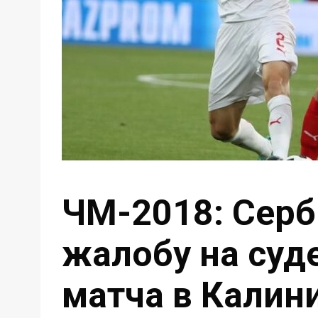
ЧМ-2018: Серб
жалобу на суд
матча в Калин