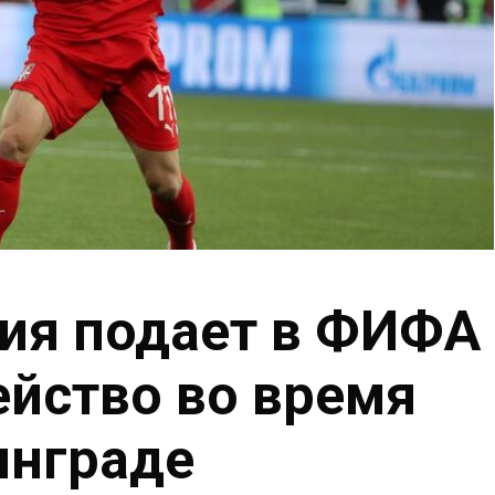
ия подает в ФИФА
ейство во время
инграде