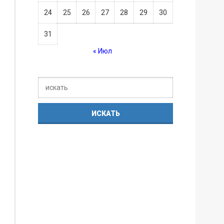
24
25
26
27
28
29
30
31
« Июл