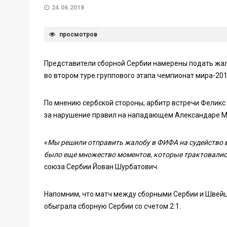
24.06.2018
просмотров
Представители сборной Сербии намерены подать жал
во втором туре группового этапа чемпионат мира-201
По мнению сербской стороны, арбитр встречи Феликс
за нарушение правил на нападающем Александаре М
«
Мы решили отправить жалобу в ФИФА на судейство в
было еще множество моментов, которые трактовалис
союза Сербии Йован Шурбатович.
Напомним, что матч между сборными Сербии и Швейц
обыграла сборную Сербии со счетом 2:1.