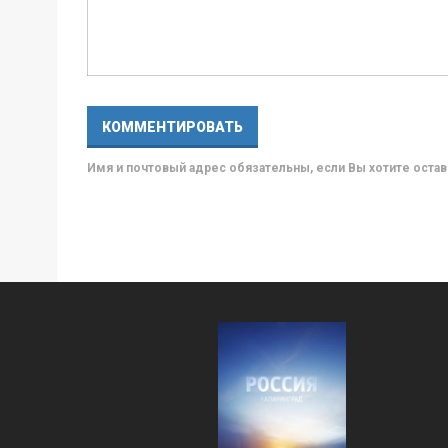
Имя и почтовый адрес обязательны, если Вы хотите ост