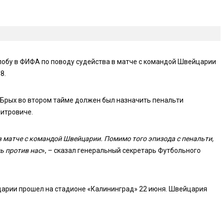
обу в ФИФА по поводу судейства в матче с командой Швейцарии
8.
 Брых во втором тайме должен был назначить пенальти
итровиче.
 матче с командой Швейцарии. Помимо того эпизода с пенальти,
ь против нас
», – сказал генеральный секретарь Футбольного
арии прошел на стадионе «Калининград» 22 июня. Швейцария