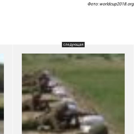
Фото: worldcup2018.org
следующая