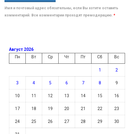
Имя и почтовый адрес обязательны, если Вы хотите оставить
комментарий. Все комментарии проходят премодерацию.
*
Август 2026
Пн
Вт
Ср
Чт
Пт
Сб
Вс
1
2
3
4
5
6
7
8
9
10
11
12
13
14
15
16
17
18
19
20
21
22
23
24
25
26
27
28
29
30