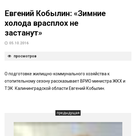
Евгений Кобылин: «Зимние
холода врасплох не
застанут»
05.10.2016
просмотров
О подготовке жилищно-коммунального хозяйства к
отопительному сезону рассказывает ВРИО министра ЖКХ и
ТЭК Калининградской области Евгений Кобылин.
предыдущая