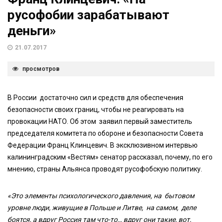
русофобии зарабатывают
деньги»
21.07.2017
просмотров
В России достаточно сил и средств для обеспечения
безопасности своих границ, чтобы не реагировать на
провокации НАТО. Об этом заявил первый заместитель
председателя комитета по обороне и безопасности Совета
Федерации Франц Клинцевич. В эксклюзивном интервью
калининградским «Вестям» сенатор рассказал, почему, по его
мнению, страны Альянса проводят русофобскую политику.
«Это элементы психологического давления, на бытовом
уровне люди, живущие в Польше и Литве, на самом, деле
боятся, а вдруг Россия там что-то… вдруг они такие, вот,