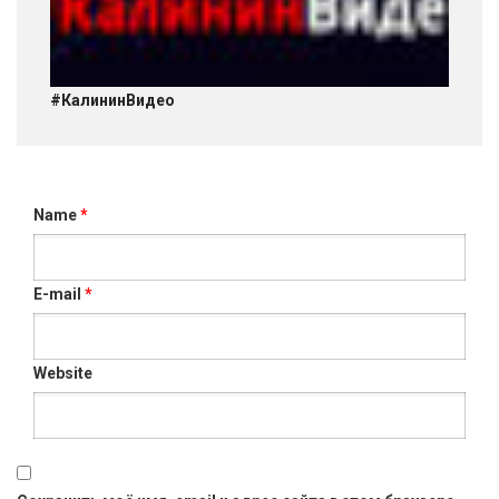
#КалининВидео
Name
*
E-mail
*
Website