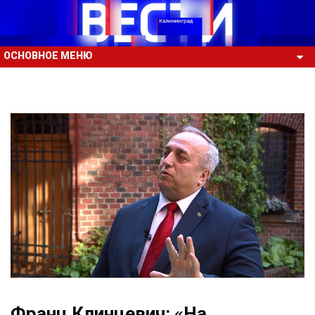
ОСНОВНОЕ МЕНЮ
Франц Клинцевич: «На