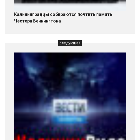
Калининградцы собираются почтить память
Честера Беннингтона
следующая