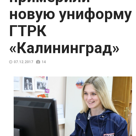
новую униформу
ГТРК
«Калининград»
07.12.2017
14