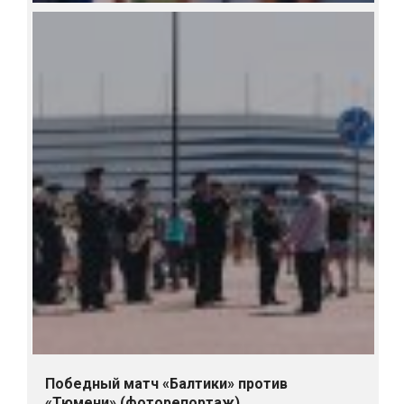
Победный матч «Балтики» против
«Тюмени» (фоторепортаж)