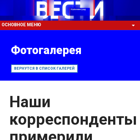
ОСНОВНОЕ МЕНЮ
Фотогалерея
ВЕРНУТСЯ В СПИСОК ГАЛЕРЕЙ
Наши
корреспонденты
примерили