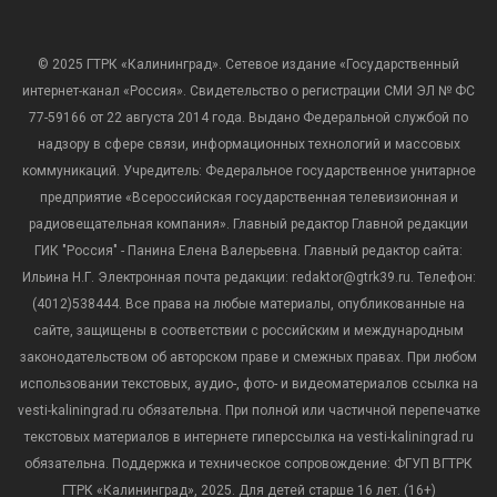
© 2025 ГТРК «Калининград». Сетевое издание «Государственный
интернет-канал «Россия». Свидетельство о регистрации СМИ ЭЛ № ФС
77-59166 от 22 августа 2014 года. Выдано Федеральной службой по
надзору в сфере связи, информационных технологий и массовых
коммуникаций. Учредитель: Федеральное государственное унитарное
предприятие «Всероссийская государственная телевизионная и
радиовещательная компания». Главный редактор Главной редакции
ГИК "Россия" - Панина Елена Валерьевна. Главный редактор сайта:
Ильина Н.Г. Электронная почта редакции: redaktor@gtrk39.ru. Телефон:
(4012)538444. Все права на любые материалы, опубликованные на
сайте, защищены в соответствии с российским и международным
законодательством об авторском праве и смежных правах. При любом
использовании текстовых, аудио-, фото- и видеоматериалов ссылка на
vesti-kaliningrad.ru обязательна. При полной или частичной перепечатке
текстовых материалов в интернете гиперссылка на vesti-kaliningrad.ru
обязательна. Поддержка и техническое сопровождение: ФГУП ВГТРК
ГТРК «Калининград», 2025. Для детей старше 16 лет. (16+)