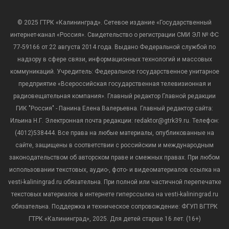
© 2025 ГТРК «Калининград». Сетевое издание «Государственный
интернет-канал «Россия». Свидетельство о регистрации СМИ ЭЛ № ФС
77-59166 от 22 августа 2014 года. Выдано Федеральной службой по
надзору в сфере связи, информационных технологий и массовых
коммуникаций. Учредитель: Федеральное государственное унитарное
предприятие «Всероссийская государственная телевизионная и
радиовещательная компания». Главный редактор Главной редакции
ГИК "Россия" - Панина Елена Валерьевна. Главный редактор сайта:
Ильина Н.Г. Электронная почта редакции: redaktor@gtrk39.ru. Телефон:
(4012)538444. Все права на любые материалы, опубликованные на
сайте, защищены в соответствии с российским и международным
законодательством об авторском праве и смежных правах. При любом
использовании текстовых, аудио-, фото- и видеоматериалов ссылка на
vesti-kaliningrad.ru обязательна. При полной или частичной перепечатке
текстовых материалов в интернете гиперссылка на vesti-kaliningrad.ru
обязательна. Поддержка и техническое сопровождение: ФГУП ВГТРК
ГТРК «Калининград», 2025. Для детей старше 16 лет. (16+)