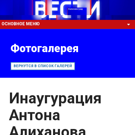
ОСНОВНОЕ МЕНЮ
Фотогалерея
ВЕРНУТСЯ В СПИСОК ГАЛЕРЕЙ
Инаугурация
Антона
Алиханова