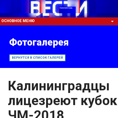
ОСНОВНОЕ МЕНЮ
Фотогалерея
ВЕРНУТСЯ В СПИСОК ГАЛЕРЕЙ
Калининградцы
лицезреют кубок
ЧМ-2018