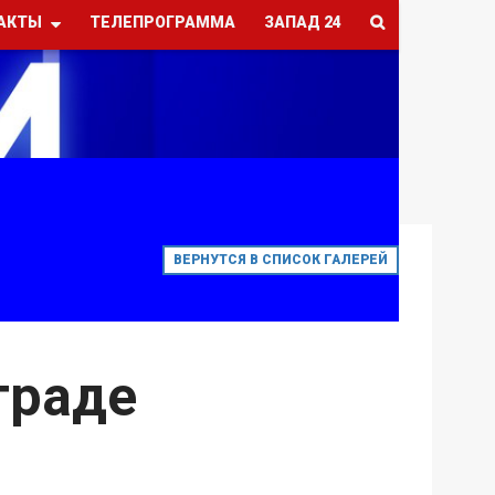
АКТЫ
ТЕЛЕПРОГРАММА
ЗАПАД 24
ВЕРНУТСЯ В СПИСОК ГАЛЕРЕЙ
граде