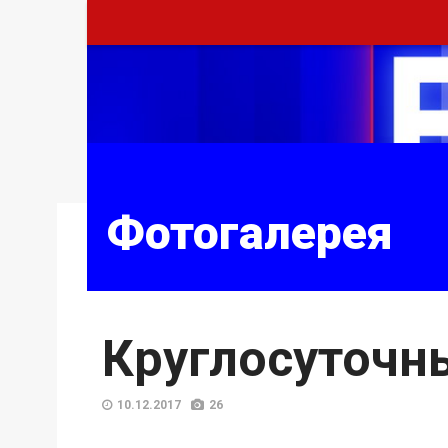
Фотогалерея
Круглосуточн
10.12.2017
26