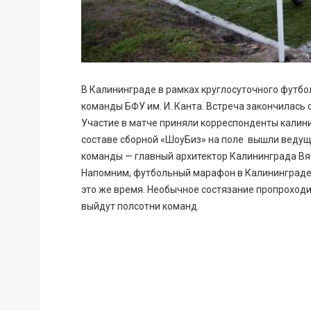
В Калининграде в рамках круглосуточного футбо
команды БФУ им. И. Канта. Встреча закончилась с
Участие в матче приняли корреспонденты калини
составе сборной «ШоуБиз» на поле вышли ведущ
команды — главный архитектор Калининграда Вя
Напомним, футбольный марафон в Калининграде на
это же время. Необычное состязание пропроходит
выйдут полсотни команд.