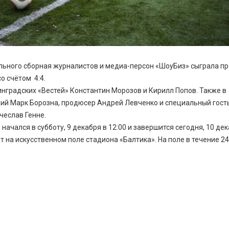
льного сборная журналистов и медиа-персон «ШоуБиз» сыграла п
о счётом 4:4.
нградских «Вестей» Константин Морозов и Кирилл Попов. Также в
ий Марк Борозна, продюсер Андрей Левченко и специальный гост
чеслав Генне.
чался в субботу, 9 декабря в 12:00 и завершится сегодня, 10 дек
 на искусственном поле стадиона «Балтика». На поле в течение 24