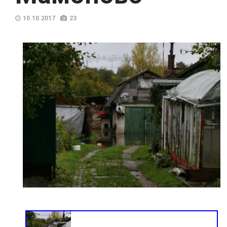
10.10.2017
23