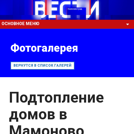
ОСНОВНОЕ МЕНЮ
Фотогалерея
ВЕРНУТСЯ В СПИСОК ГАЛЕРЕЙ
Подтопление
домов в
Мамоново