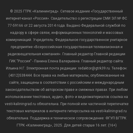
© 2025 ГТРК «Калининград». Сетевое издание «Государственный
интернет-канал «Россия». Свидетельство о регистрации СМИ ЭЛ № ФС
77-59166 от 22 августа 2014 года. Выдано Федеральной службой по
надзору в сфере связи, информационных технологий и массовых
коммуникаций. Учредитель: Федеральное государственное унитарное
предприятие «Всероссийская государственная телевизионная и
радиовещательная компания». Главный редактор Главной редакции
ГИК "Россия" - Панина Елена Валерьевна. Главный редактор сайта:
Ильина Н.Г. Электронная почта редакции: redaktor@gtrk39.ru. Телефон:
(4012)538444. Все права на любые материалы, опубликованные на
сайте, защищены в соответствии с российским и международным
законодательством об авторском праве и смежных правах. При любом
использовании текстовых, аудио-, фото- и видеоматериалов ссылка на
vesti-kaliningrad.ru обязательна. При полной или частичной перепечатке
текстовых материалов в интернете гиперссылка на vesti-kaliningrad.ru
обязательна. Поддержка и техническое сопровождение: ФГУП ВГТРК
ГТРК «Калининград», 2025. Для детей старше 16 лет. (16+)