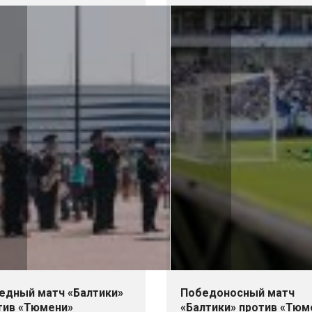
едный матч «Балтики»
Победоносный матч
тив «Тюмени»
«Балтики» против «Тюм