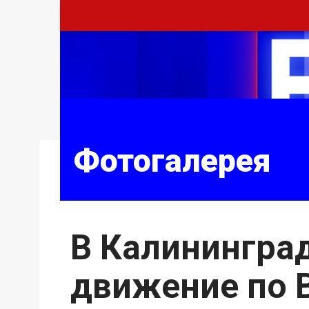
Фотогалерея
В Калинингра
движение по 