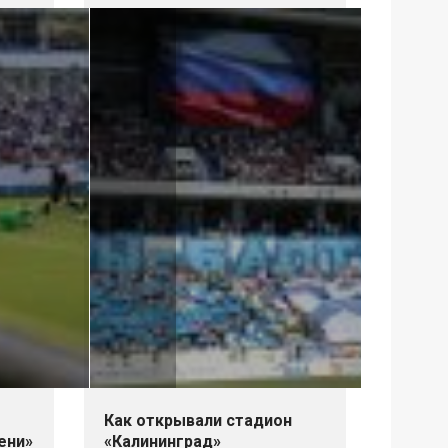
Как открывали стадион
ени»
«Калининград»