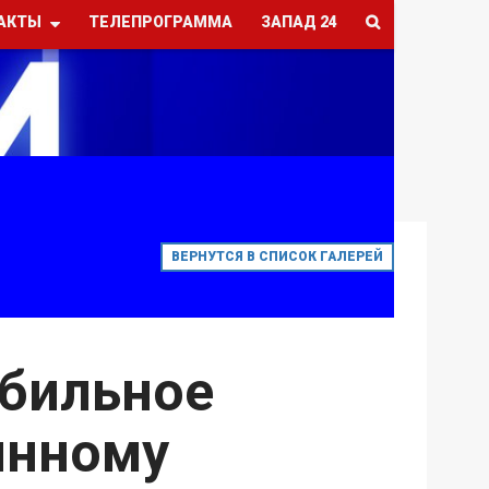
АКТЫ
ТЕЛЕПРОГРАММА
ЗАПАД 24
ВЕРНУТСЯ В СПИСОК ГАЛЕРЕЙ
обильное
янному