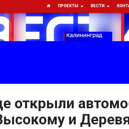
ПРОЕКТЫ
ВЕСТИ
КОНТ
де открыли автом
Высокому и Дерев