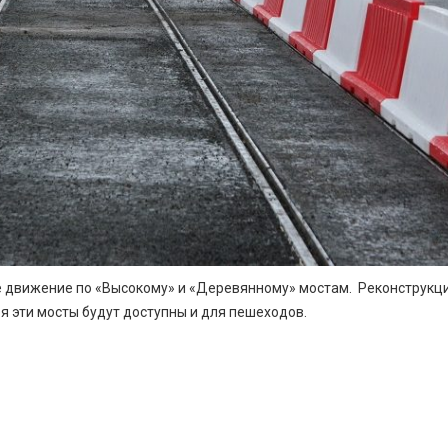
 движение по «Высокому» и «Деревянному» мостам. Реконструкци
я эти мосты будут доступны и для пешеходов.