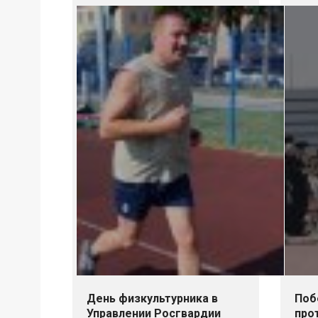
День физкультурника в
Поб
Управлении Росгвардии
про