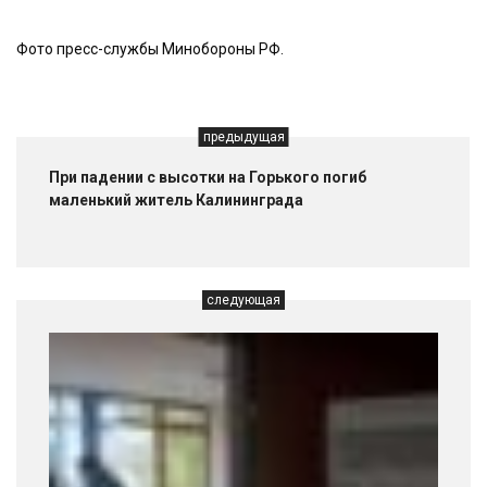
Фото пресс-службы Минобороны РФ.
предыдущая
При падении с высотки на Горького погиб
маленький житель Калининграда
следующая