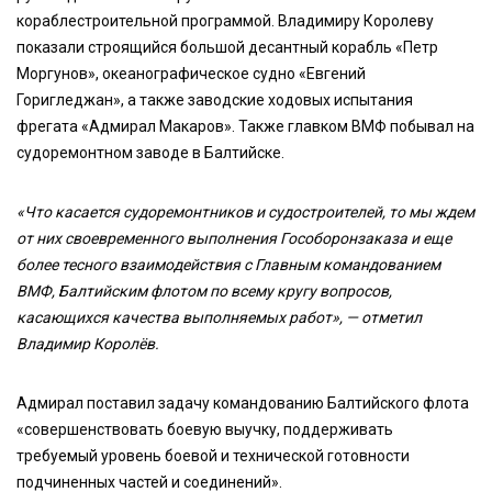
кораблестроительной программой. Владимиру Королеву
показали строящийся большой десантный корабль «Петр
Моргунов», океанографическое судно «Евгений
Горигледжан», а также заводские ходовых испытания
фрегата «Адмирал Макаров». Также главком ВМФ побывал на
судоремонтном заводе в Балтийске.
«Что касается судоремонтников и судостроителей, то мы ждем
от них своевременного выполнения Гособоронзаказа и еще
более тесного взаимодействия с Главным командованием
ВМФ, Балтийским флотом по всему кругу вопросов,
касающихся качества выполняемых работ», — отметил
Владимир Королёв.
Адмирал поставил задачу командованию Балтийского флота
«совершенствовать боевую выучку, поддерживать
требуемый уровень боевой и технической готовности
подчиненных частей и соединений».