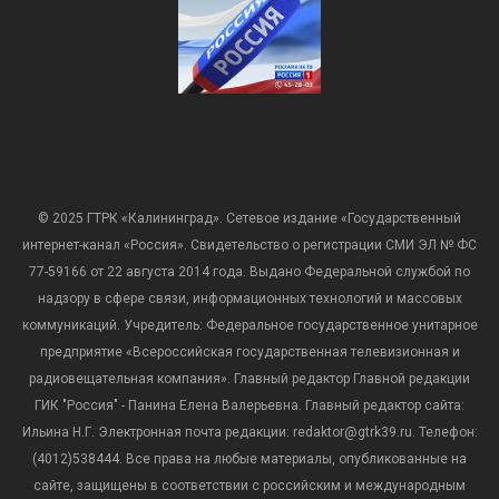
© 2025 ГТРК «Калининград». Сетевое издание «Государственный
интернет-канал «Россия». Свидетельство о регистрации СМИ ЭЛ № ФС
77-59166 от 22 августа 2014 года. Выдано Федеральной службой по
надзору в сфере связи, информационных технологий и массовых
коммуникаций. Учредитель: Федеральное государственное унитарное
предприятие «Всероссийская государственная телевизионная и
радиовещательная компания». Главный редактор Главной редакции
ГИК "Россия" - Панина Елена Валерьевна. Главный редактор сайта:
Ильина Н.Г. Электронная почта редакции: redaktor@gtrk39.ru. Телефон:
(4012)538444. Все права на любые материалы, опубликованные на
сайте, защищены в соответствии с российским и международным