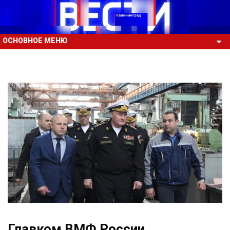
ОСНОВНОЕ МЕНЮ
Главком ВМФ России