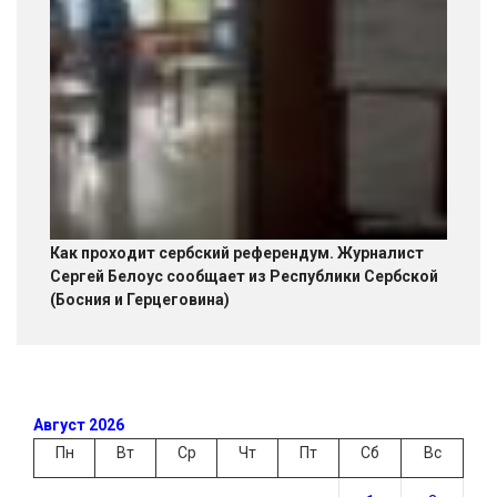
Как проходит сербский референдум. Журналист
Сергей Белоус сообщает из Республики Сербской
(Босния и Герцеговина)
Август 2026
Пн
Вт
Ср
Чт
Пт
Сб
Вс