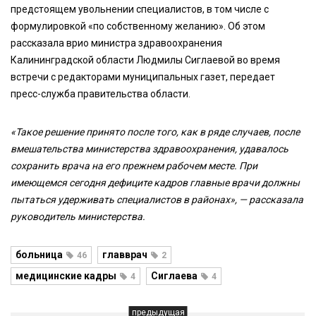
предстоящем увольнении специалистов, в том числе с
формулировкой «по собственному желанию». Об этом
рассказала врио министра здравоохранения
Калининградской области Людмилы Сиглаевой во время
встречи с редакторами муниципальных газет, передает
пресс-служба правительства области.
«Такое решение принято после того, как в ряде случаев, после
вмешательства министерства здравоохранения, удавалось
сохранить врача на его прежнем рабочем месте. При
имеющемся сегодня дефиците кадров главные врачи должны
пытаться удерживать специалистов в районах», — рассказала
руководитель министерства.
больница
главврач
46
2
медицинские кадры
Сиглаева
4
4
предыдущая