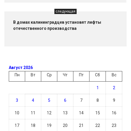
следующая
В домах калининградцев установят лифты
отечественного производства
Август 2026
Пн
Вт
Ср
Чт
Пт
Сб
Вс
1
2
3
4
5
6
7
8
9
10
11
12
13
14
15
16
17
18
19
20
21
22
23