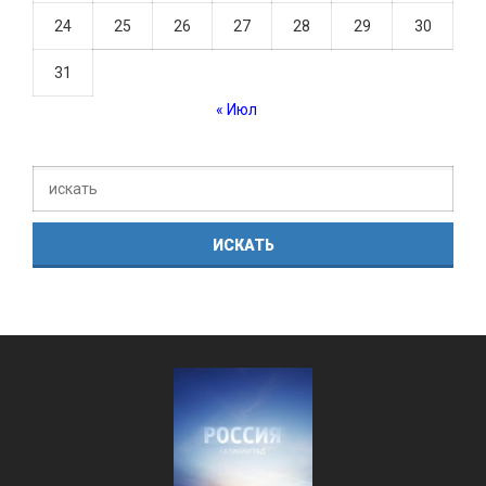
24
25
26
27
28
29
30
31
« Июл