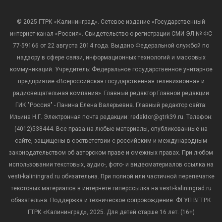
© 2025 ГТРК «Калининград». Сетевое издание «Государственный
интернет-канал «Россия». Свидетельство о регистрации СМИ ЭЛ № ФС
77-59166 от 22 августа 2014 года. Выдано Федеральной службой по
надзору в сфере связи, информационных технологий и массовых
коммуникаций. Учредитель: Федеральное государственное унитарное
предприятие «Всероссийская государственная телевизионная и
радиовещательная компания». Главный редактор Главной редакции
ГИК "Россия" - Панина Елена Валерьевна. Главный редактор сайта:
Ильина Н.Г. Электронная почта редакции: redaktor@gtrk39.ru. Телефон:
(4012)538444. Все права на любые материалы, опубликованные на
сайте, защищены в соответствии с российским и международным
законодательством об авторском праве и смежных правах. При любом
использовании текстовых, аудио-, фото- и видеоматериалов ссылка на
vesti-kaliningrad.ru обязательна. При полной или частичной перепечатке
текстовых материалов в интернете гиперссылка на vesti-kaliningrad.ru
обязательна. Поддержка и техническое сопровождение: ФГУП ВГТРК
ГТРК «Калининград», 2025. Для детей старше 16 лет. (16+)