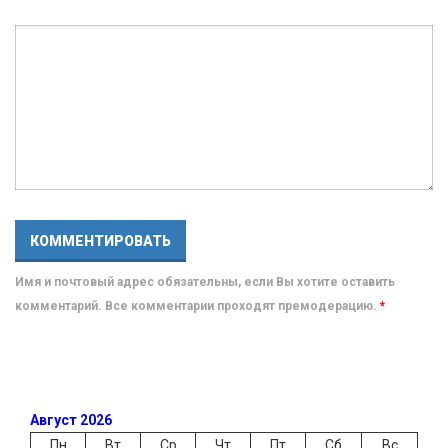
Имя и почтовый адрес обязательны, если Вы хотите оставить
комментарий. Все комментарии проходят премодерацию.
*
Август 2026
Пн
Вт
Ср
Чт
Пт
Сб
Вс