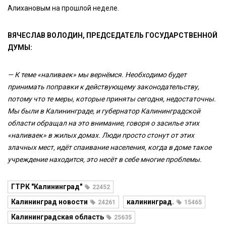
Алихановым на прошлой неделе.
ВЯЧЕСЛАВ ВОЛОДИН, ПРЕДСЕДАТЕЛЬ ГОСУДАРСТВЕННОЙ
ДУМЫ:
— К теме «наливаек» мы вернёмся. Необходимо будет
принимать поправки к действующему законодательству,
потому что те меры, которые приняты сегодня, недостаточны.
Мы были в Калининграде, и губернатор Калининградской
области обращал на это внимание, говоря о засилье этих
«наливаек» в жилых домах. Люди просто стонут от этих
злачных мест, идёт спаивание населения, когда в доме такое
учреждение находится, это несёт в себе многие проблемы.
ГТРК "Калининград"
22452
Калининград новости
калининград.
24261
15465
Калининградская область
25635