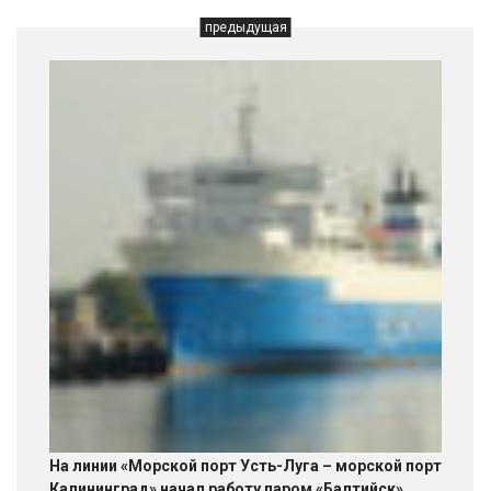
предыдущая
На линии «Морской порт Усть-Луга – морской порт
Калининград» начал работу паром «Балтийск»