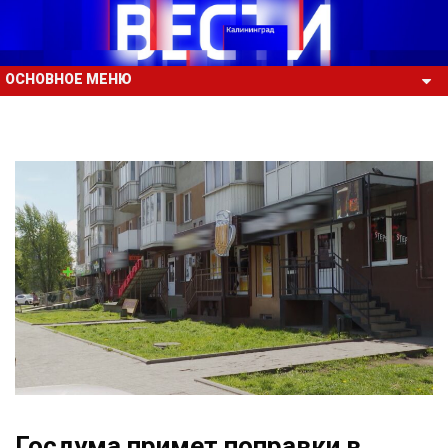
ОСНОВНОЕ МЕНЮ
Госдума примет поправки в