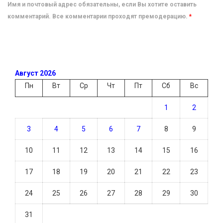
Имя и почтовый адрес обязательны, если Вы хотите оставить
комментарий. Все комментарии проходят премодерацию.
*
Август 2026
Пн
Вт
Ср
Чт
Пт
Сб
Вс
1
2
3
4
5
6
7
8
9
10
11
12
13
14
15
16
17
18
19
20
21
22
23
24
25
26
27
28
29
30
31