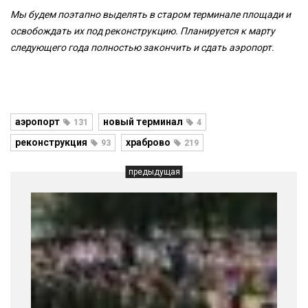
Мы будем поэтапно выделять в старом терминале площади и
освобождать их под реконструкцию. Планируется к марту
следующего года полностью закончить и сдать аэропорт.
аэропорт
новый терминал
131
4
реконструкция
храброво
93
219
предыдущая