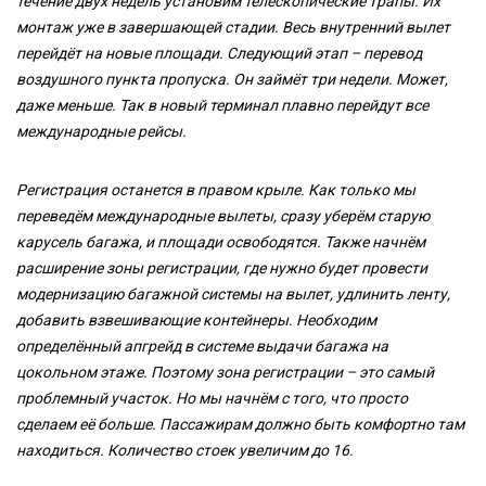
течение двух недель установим телескопические трапы. Их
монтаж уже в завершающей стадии. Весь внутренний вылет
перейдёт на новые площади. Следующий этап – перевод
воздушного пункта пропуска. Он займёт три недели. Может,
даже меньше. Так в новый терминал плавно перейдут все
международные рейсы.
Регистрация останется в правом крыле. Как только мы
переведём международные вылеты, сразу уберём старую
карусель багажа, и площади освободятся. Также начнём
расширение зоны регистрации, где нужно будет провести
модернизацию багажной системы на вылет, удлинить ленту,
добавить взвешивающие контейнеры. Необходим
определённый апгрейд в системе выдачи багажа на
цокольном этаже. Поэтому зона регистрации – это самый
проблемный участок. Но мы начнём с того, что просто
сделаем её больше. Пассажирам должно быть комфортно там
находиться. Количество стоек увеличим до 16.