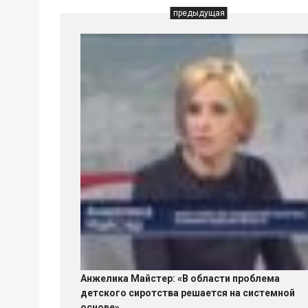
предыдущая
Анжелика Майстер: «В области проблема
детского сиротства решается на системной
основе»