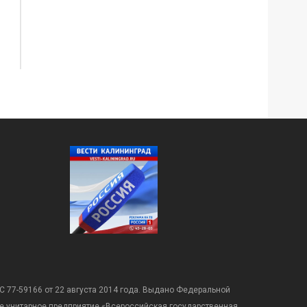
С 77-59166 от 22 августа 2014 года. Выдано Федеральной
е унитарное предприятие «Всероссийская государственная