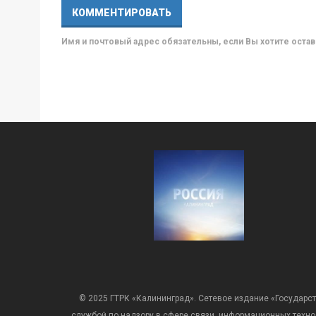
Имя и почтовый адрес обязательны, если Вы хотите ост
© 2025 ГТРК «Калининград». Сетевое издание «Государст
службой по надзору в сфере связи, информационных техн