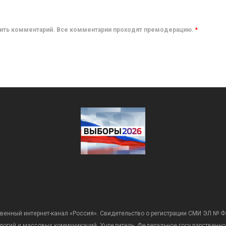
авить комментарий. Все комментарии проходят премодерацию.
*
венный интернет-канал «Россия». Свидетельство о регистрации СМИ ЭЛ № Ф
ологий и массовых коммуникаций. Учредитель: Федеральное государственно