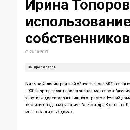
Ирина Топоров
использование 
собственников
24.10.2017
просмотров
В домах Калининградской области около 50% газовых
2900 квартир грозит приостановление газоснабжения
участием директора жилищного треста «Лучший дом
«Калининградгазификация» Александра Куранова. Ре
многоквартирных домах.