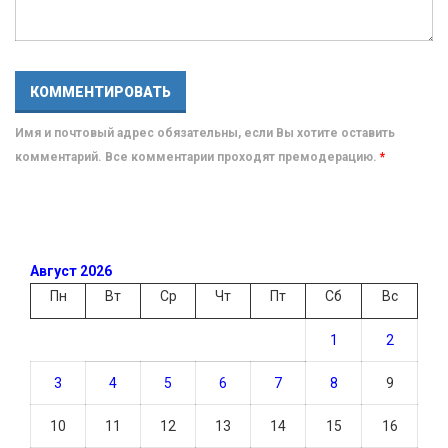
Имя и почтовый адрес обязательны, если Вы хотите оставить
комментарий. Все комментарии проходят премодерацию.
*
Август 2026
Пн
Вт
Ср
Чт
Пт
Сб
Вс
1
2
3
4
5
6
7
8
9
10
11
12
13
14
15
16