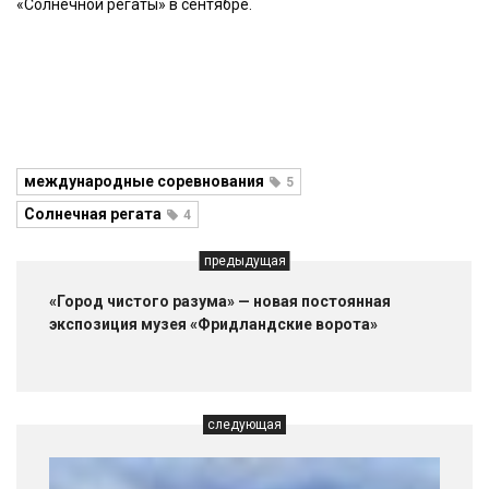
«Солнечной регаты» в сентябре.
международные соревнования
5
Солнечная регата
4
предыдущая
«Город чистого разума» — новая постоянная
экспозиция музея «Фридландские ворота»
следующая