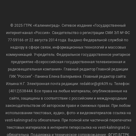
© 2025 ГТРК «Калининград». Сетевое издание «Государственный
интернет-канал «Россия». Свидетельство о регистрации СМИ ЭЛ № ФС
77-59166 от 22 августа 2014 года. Выдано Федеральной службой по
надзору в сфере связи, информационных технологий и массовых
коммуникаций. Учредитель: Федеральное государственное унитарное
предприятие «Всероссийская государственная телевизионная и
радиовещательная компания». Главный редактор Главной редакции
ГИК "Россия" - Панина Елена Валерьевна. Главный редактор сайта:
Ильина Н.Г. Электронная почта редакции: redaktor@gtrk39.ru. Телефон:
(4012)538444. Все права на любые материалы, опубликованные на
сайте, защищены в соответствии с российским и международным
законодательством об авторском праве и смежных правах. При любом
использовании текстовых, аудио-, фото- и видеоматериалов ссылка на
vesti-kaliningrad.ru обязательна. При полной или частичной перепечатке
текстовых материалов в интернете гиперссылка на vesti-kaliningrad.ru
обязательна. Поддержка и техническое сопровождение: ФГУП ВГТРК