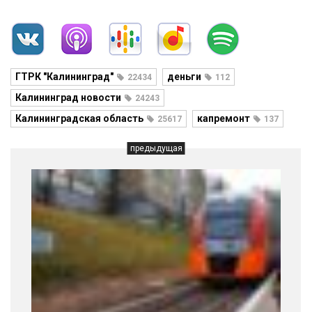
ГТРК "Калининград"
деньги
22434
112
Калининград новости
24243
Калининградская область
капремонт
25617
137
предыдущая