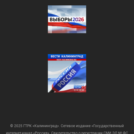
© 2025 ГТРК «Калининград». Сетевое издание «Государственный
интернет-канал «Россия». Свидетельство о регистрации СМИ ЭЛ № ФС