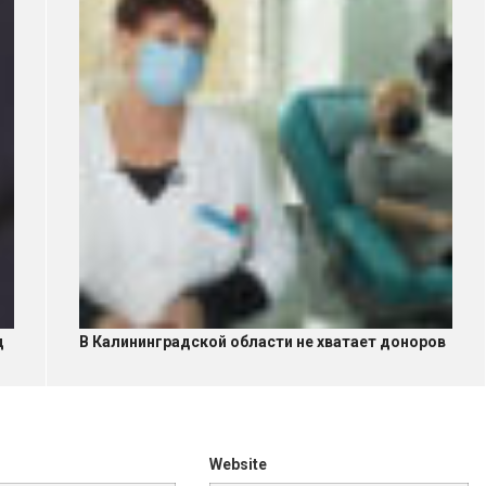
д
В Калининградской области не хватает доноров
Website