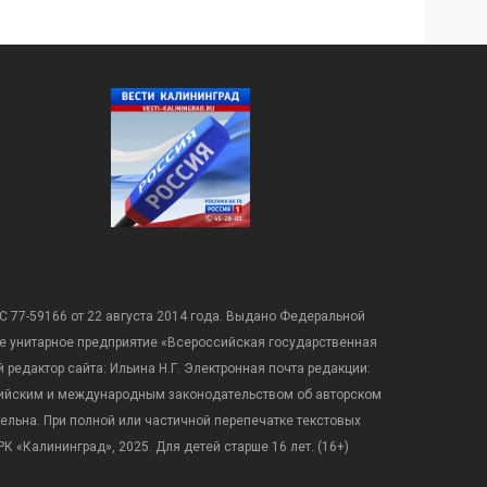
С 77-59166 от 22 августа 2014 года. Выдано Федеральной
е унитарное предприятие «Всероссийская государственная
редактор сайта: Ильина Н.Г. Электронная почта редакции:
оссийским и международным законодательством об авторском
ательна. При полной или частичной перепечатке текстовых
К «Калининград», 2025. Для детей старше 16 лет. (16+)