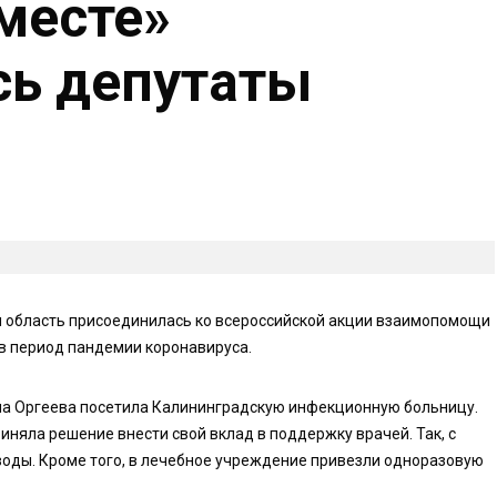
месте»
сь депутаты
 область присоединилась ко всероссийской акции взаимопомощи
в период пандемии коронавируса.
на Оргеева посетила Калининградскую инфекционную больницу.
риняла решение внести свой вклад в поддержку врачей. Так, с
воды. Кроме того, в лечебное учреждение привезли одноразовую