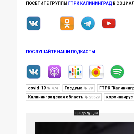
ПОСЕТИТЕ ГРУППЫ
ГТРК КАЛИНИНГРАД
В СОЦИАЛ
ПОСЛУШАЙТЕ НАШИ ПОДКАСТЫ
:
covid-19
Госдума
ГТРК "Калининг
474
79
Калининградская область
коронавирус
25629
предыдущая