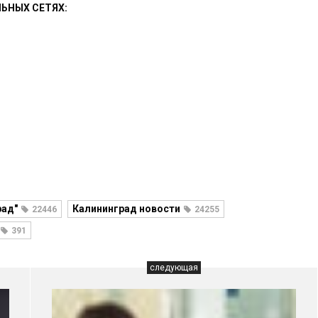
ЬНЫХ СЕТЯХ:
рад"
Калининград новости
22446
24255
391
следующая