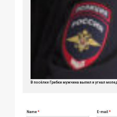
В посёлке Грибки мужчина выпил и угнал мопе
Name
*
E-mail
*