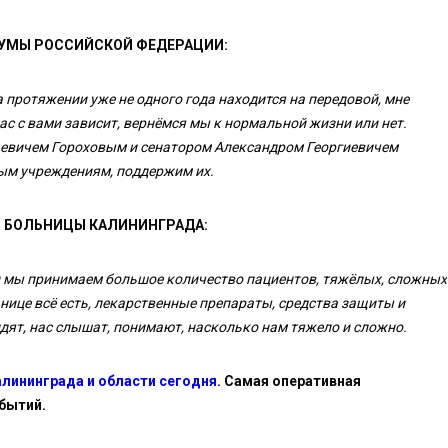
ДУМЫ РОССИЙСКОЙ ФЕДЕРАЦИИ:
а протяжении уже не одного года находится на передовой, мне
нас с вами зависит, вернёмся мы к нормальной жизни или нет.
ьевичем Гороховым и сенатором Александром Георгиевичем
ым учреждениям, поддержим их.
Й БОЛЬНИЦЫ КАЛИНИНГРАДА:
и мы принимаем большое количество пациентов, тяжёлых, сложных
нице всё есть, лекарственные препараты, средства защиты и
идят, нас слышат, понимают, насколько нам тяжело и сложно.
алининграда и области сегодня
. Самая оперативная
бытий.