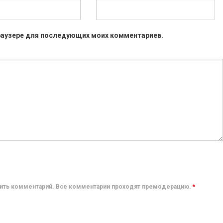
 браузере для последующих моих комментариев.
авить комментарий. Все комментарии проходят премодерацию.
*