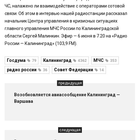
ЧС, налажено ли взаимодействие с операторами сотовой
связи. Об этом в интервью нашей радиостанции рассказал
начальник Центра управления в кризисных ситуациях
главного управления МЧС России по Калининградской
области Сергей Малинкин. Эфир — 6 июня в 7.20 на «Радио
России — Калининград» (103,9 FM).
Госдума
Калининград
МЧС
79
4362
353
радио россии
Совет Федерации
36
14
предыдущая
Возобновляется авиасообщение Калининград —
Варшава
следующая