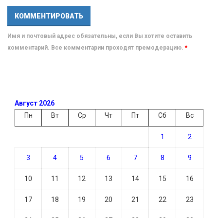
Имя и почтовый адрес обязательны, если Вы хотите оставить
комментарий. Все комментарии проходят премодерацию.
*
Август 2026
Пн
Вт
Ср
Чт
Пт
Сб
Вс
1
2
3
4
5
6
7
8
9
10
11
12
13
14
15
16
17
18
19
20
21
22
23