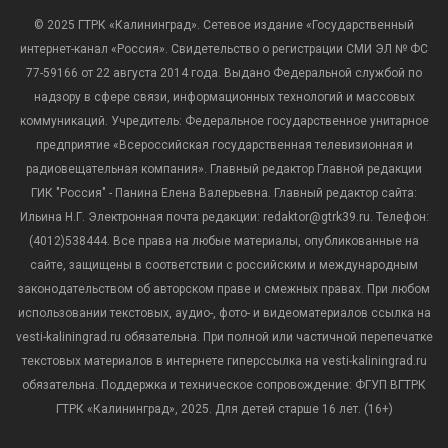
© 2025 ГТРК «Калининград». Сетевое издание «Государственный
интернет-канал «Россия». Свидетельство о регистрации СМИ ЭЛ № ФС
77-59166 от 22 августа 2014 года. Выдано Федеральной службой по
надзору в сфере связи, информационных технологий и массовых
коммуникаций. Учредитель: Федеральное государственное унитарное
предприятие «Всероссийская государственная телевизионная и
радиовещательная компания». Главный редактор Главной редакции
ГИК "Россия" - Панина Елена Валерьевна. Главный редактор сайта:
Ильина Н.Г. Электронная почта редакции: redaktor@gtrk39.ru. Телефон:
(4012)538444. Все права на любые материалы, опубликованные на
сайте, защищены в соответствии с российским и международным
законодательством об авторском праве и смежных правах. При любом
использовании текстовых, аудио-, фото- и видеоматериалов ссылка на
vesti-kaliningrad.ru обязательна. При полной или частичной перепечатке
текстовых материалов в интернете гиперссылка на vesti-kaliningrad.ru
обязательна. Поддержка и техническое сопровождение: ФГУП ВГТРК
ГТРК «Калининград», 2025. Для детей старше 16 лет. (16+)