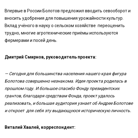
Впервые в России Болотов предложил вводить севооборот и
вносить удобрения для повышения урожайности культур.
Вклад учёного в науку о сельском хозяйстве переоценить
трудно, многие агротехнические приёмы используются
фермерами и посей день.
Дмитрий Смирнов, руководитель проекта:
— Сегодня для большинства населения нашего края фигура
Болотова совершенно незнакома. Идея проекта родилась в
прошлом году. И большое спасибо Фонду президентских
грантов, благодаря средствам Фонда, проект удалось
реализовать, и большая аудитория узнает об Андрее Болотове
и откроет для себя эту выдающуюся историческую личность.
Виталий Хвалей, корреспондент: