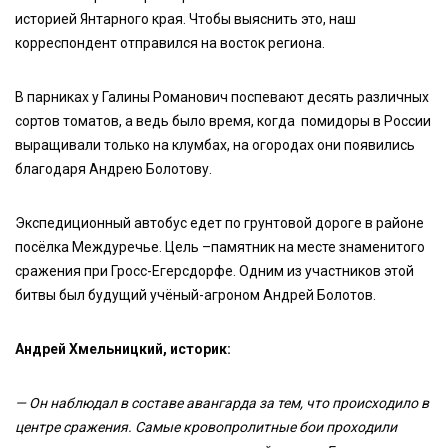
историей Янтарного края. Чтобы выяснить это, наш
корреспондент отправился на восток региона.
В парниках у Галины Романович поспевают десять различных
сортов томатов, а ведь было время, когда помидоры в России
выращивали только на клумбах, на огородах они появились
благодаря Андрею Болотову.
Экспедиционный автобус едет по грунтовой дороге в районе
посёлка Междуречье. Цель –памятник на месте знаменитого
сражения при Гросс-Егерсдорфе. Одним из участников этой
битвы был будущий учёный-агроном Андрей Болотов.
Андрей Хмельницкий, историк:
— Он наблюдал в составе авангарда за тем, что происходило в
центре сражения. Самые кровопролитные бои проходили