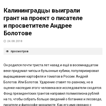
Калининградцы выиграли
грант на проект о писателе
и просветителе Андрее
Болотове
24.08.2018
просмотров
Он родился почти триста лет назад и ещё в восемнадцатом
веке придумал чипсы и бульонные кубики, популяризировал
выращивание картофеля и томатов в России. Андрей
Болотов. Или Болотов. Ударение ставят по-разному, но в
оценке наследия этого человека все исследователи сходятся.
Фонд президентских грантов направил полмиллиона рублей
на то, чтобы собрать больше сведений о ботанике и лесоводе,
писателе и философе-моралисте. Как его имя связано с