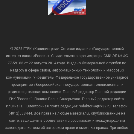
© 2025 ГТРК «Калининград». Сетевое издание «Государственный
интернет-канал «Россия». Свидетельство о регистрации СМИ ЭЛ № ФС
77-59166 от 22 августа 2014 года. Выдано Федеральной службой по
надзору в сфере связи, информационных технологий и массовых
коммуникаций. Учредитель: Федеральное государственное унитарное
предприятие «Всероссийская государственная телевизионная и
радиовещательная компания». Главный редактор Главной редакции
ГИК "Россия" - Панина Елена Валерьевна. Главный редактор сайта:
Ильина Н.Г. Электронная почта редакции: redaktor@gtrk39.ru. Телефон:
(4012)538444. Все права на любые материалы, опубликованные на
сайте, защищены в соответствии с российским и международным
законодательством об авторском праве и смежных правах. При любом