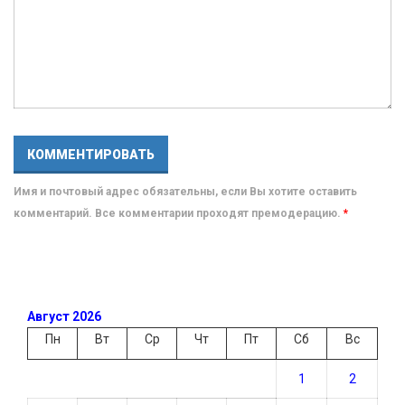
Имя и почтовый адрес обязательны, если Вы хотите оставить
комментарий. Все комментарии проходят премодерацию.
*
Август 2026
Пн
Вт
Ср
Чт
Пт
Сб
Вс
1
2