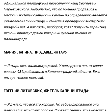
официальной площадке на пересечении улиц Сергеева и
Черняховского. Любопытно, что по мнению продавцов и
местных жителей солнечный камень по определению является
символом Калининграда, и смысла в проведении экспертизы
вроде бы нет. А вот гости, наоборот, хотят получить гарантию,
что они привезут домой янтарный сувенир именно из
Калининграда.
МАРИЯ ЛАПИНА, ПРОДАВЕЦ ЯНТАРЯ:
— Янтарь весь калининградский. У нас другого нет, от слова
совсем. 93% добывается в Калининградской области. Весь
янтарь только местный.
ЕВГЕНИЙ ЛИТОВСКИХ, ЖИТЕЛЬ КАЛИНИНГРАДА:
— Я думаю, что всё это хорошо. Но забрендированное оно,
получается, что стоит дороже. Соответственно, это вырастет в