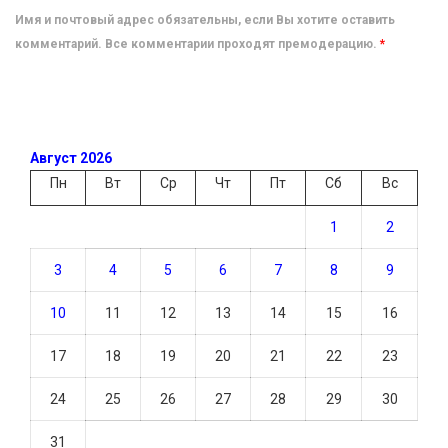
Имя и почтовый адрес обязательны, если Вы хотите оставить
комментарий. Все комментарии проходят премодерацию.
*
Август 2026
Пн
Вт
Ср
Чт
Пт
Сб
Вс
1
2
3
4
5
6
7
8
9
10
11
12
13
14
15
16
17
18
19
20
21
22
23
24
25
26
27
28
29
30
31