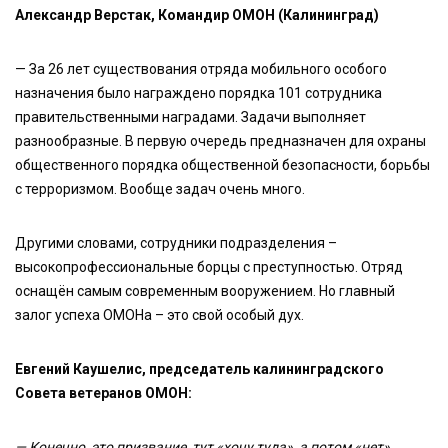
Александр Верстак, Командир ОМОН (Калининград)
— За 26 лет существования отряда мобильного особого
назначения было награждено порядка 101 сотрудника
правительственными наградами. Задачи выполняет
разнообразные. В первую очередь предназначен для охраны
общественного порядка общественной безопасности, борьбы
с терроризмом. Вообще задач очень много.
Другими словами, сотрудники подразделения –
высокопрофессиональные борцы с преступностью. Отряд
оснащён самым современным вооружением. Но главный
залог успеха ОМОНа – это свой особый дух.
Евгений Каушелис, председатель калининградского
Совета ветеранов ОМОН:
— Конечно, это призвание, тут «хочу туда», а потом «нет».