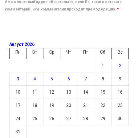
Имя и почтовый адрес обязательны, если Вы хотите оставить
комментарий. Все комментарии проходят премодерацию.
*
Август 2026
Пн
Вт
Ср
Чт
Пт
Сб
Вс
1
2
3
4
5
6
7
8
9
10
11
12
13
14
15
16
17
18
19
20
21
22
23
24
25
26
27
28
29
30
31