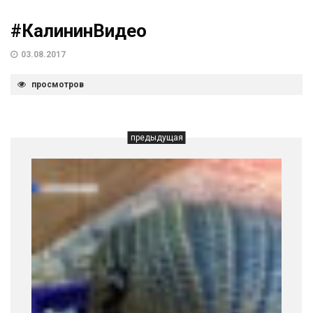
#КалининВидео
03.08.2017
просмотров
предыдущая