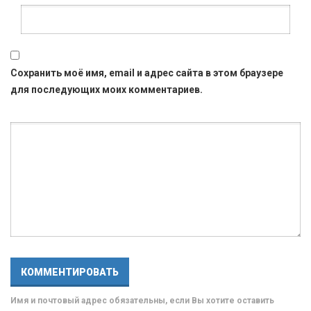
Сохранить моё имя, email и адрес сайта в этом браузере
для последующих моих комментариев.
Имя и почтовый адрес обязательны, если Вы хотите оставить