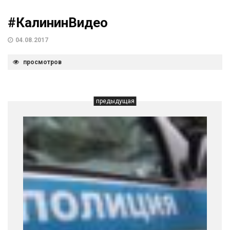
#КалининВидео
04.08.2017
просмотров
предыдущая