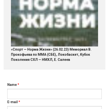
«Спорт — Норма Жизни» (26.02.23) Мемориал В.
Прокофьева по ММА (СБЕ), Локобаскет, Кубок
Поколения СХЛ — НМХЛ, Е. Салеев
Name
*
E-mail
*