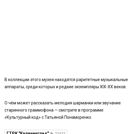
В коллекции этого музея находятся раритетные музыкальные
аппараты, среди которых и редкие экземпляры XIX-XX веков.
О чём может рассказать мелодия шарманки или звучание
старинного граммофона — смотрите в программе
«Культурный код» с Татьяной Понаморенко.
ГТРК "Калининград"
22437