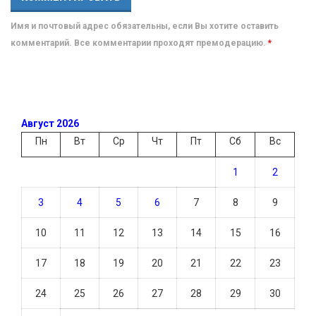
Имя и почтовый адрес обязательны, если Вы хотите оставить
комментарий. Все комментарии проходят премодерацию.
*
Август 2026
Пн
Вт
Ср
Чт
Пт
Сб
Вс
1
2
3
4
5
6
7
8
9
10
11
12
13
14
15
16
17
18
19
20
21
22
23
24
25
26
27
28
29
30