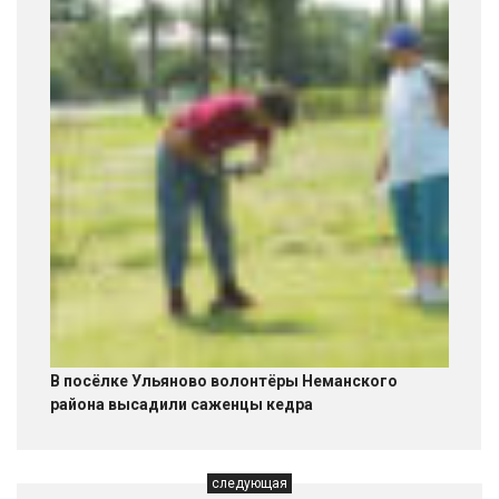
В посёлке Ульяново волонтёры Неманского
района высадили саженцы кедра
следующая