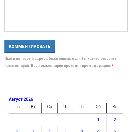
Имя и почтовый адрес обязательны, если Вы хотите оставить
комментарий. Все комментарии проходят премодерацию.
*
Август 2026
Пн
Вт
Ср
Чт
Пт
Сб
Вс
1
2