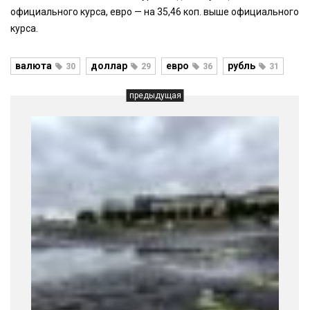
официального курса, евро — на 35,46 коп. выше официального
курса.
валюта
доллар
евро
рубль
30
29
36
31
предыдущая